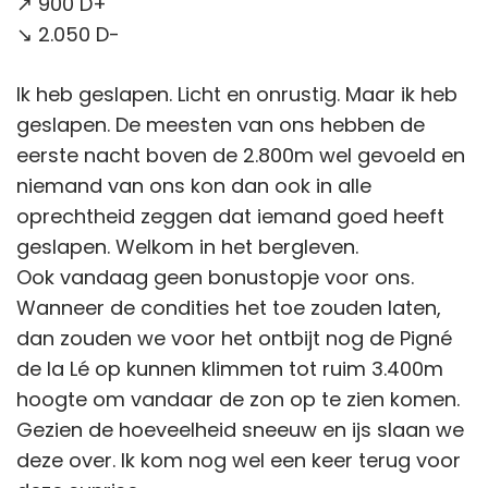
↗️ 900 D+
↘️ 2.050 D-
Ik heb geslapen. Licht en onrustig. Maar ik heb
geslapen. De meesten van ons hebben de
eerste nacht boven de 2.800m wel gevoeld en
niemand van ons kon dan ook in alle
oprechtheid zeggen dat iemand goed heeft
geslapen. Welkom in het bergleven.
Ook vandaag geen bonustopje voor ons.
Wanneer de condities het toe zouden laten,
dan zouden we voor het ontbijt nog de Pigné
de la Lé op kunnen klimmen tot ruim 3.400m
hoogte om vandaar de zon op te zien komen.
Gezien de hoeveelheid sneeuw en ijs slaan we
deze over. Ik kom nog wel een keer terug voor