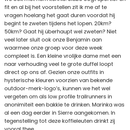
fit en al bij het voorstellen zit ik me af te
vragen hoelang het gaat duren voordat hij
begint te zweten tijdens het lopen. 20km?
50km? Gaat hij überhaupt wel zweten? Niet
veel later sluit ook onze Benjamin aan
waarmee onze groep voor deze week
compleet is. Een kleine vrolijke dame met een
naar verhouding veel te grote duffel loopt
direct op ons af. Gezien onze outfits in
hysterische kleuren voorzien van bekende
outdoor-merk-logo’s, kunnen we het wel
vergeten om als low profile trailrunners in
anonimiteit een bakkie te drinken. Marinka was
al een dag eerder in Sierre aangekomen. In
tegenstelling tot deze koffieleuten drinkt zij
vooral thee.