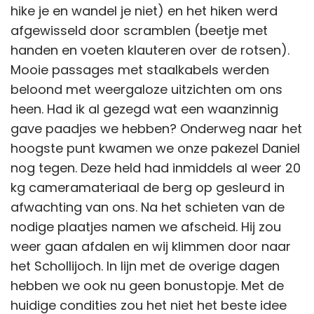
hike je en wandel je niet) en het hiken werd
afgewisseld door scramblen (beetje met
handen en voeten klauteren over de rotsen).
Mooie passages met staalkabels werden
beloond met weergaloze uitzichten om ons
heen. Had ik al gezegd wat een waanzinnig
gave paadjes we hebben? Onderweg naar het
hoogste punt kwamen we onze pakezel Daniel
nog tegen. Deze held had inmiddels al weer 20
kg cameramateriaal de berg op gesleurd in
afwachting van ons. Na het schieten van de
nodige plaatjes namen we afscheid. Hij zou
weer gaan afdalen en wij klimmen door naar
het Schollijoch. In lijn met de overige dagen
hebben we ook nu geen bonustopje. Met de
huidige condities zou het niet het beste idee