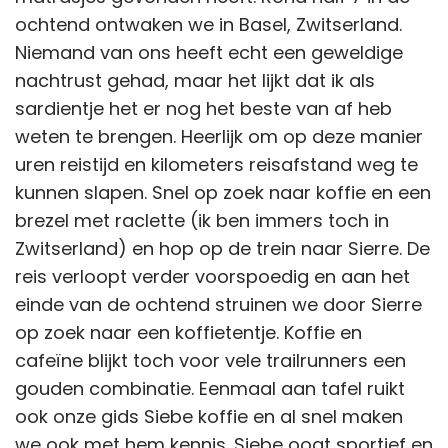
ochtend ontwaken we in Basel, Zwitserland.
Niemand van ons heeft echt een geweldige
nachtrust gehad, maar het lijkt dat ik als
sardientje het er nog het beste van af heb
weten te brengen. Heerlijk om op deze manier
uren reistijd en kilometers reisafstand weg te
kunnen slapen. Snel op zoek naar koffie en een
brezel met raclette (ik ben immers toch in
Zwitserland) en hop op de trein naar Sierre. De
reis verloopt verder voorspoedig en aan het
einde van de ochtend struinen we door Sierre
op zoek naar een koffietentje. Koffie en
cafeïne blijkt toch voor vele trailrunners een
gouden combinatie. Eenmaal aan tafel ruikt
ook onze gids Siebe koffie en al snel maken
we ook met hem kennis. Siebe oogt sportief en