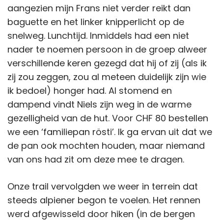
aangezien mijn Frans niet verder reikt dan
baguette en het linker knipperlicht op de
snelweg. Lunchtijd. Inmiddels had een niet
nader te noemen persoon in de groep alweer
verschillende keren gezegd dat hij of zij (als ik
zij zou zeggen, zou al meteen duidelijk zijn wie
ik bedoel) honger had. Al stomend en
dampend vindt Niels zijn weg in de warme
gezelligheid van de hut. Voor CHF 80 bestellen
we een ‘familiepan rösti’. Ik ga ervan uit dat we
de pan ook mochten houden, maar niemand
van ons had zit om deze mee te dragen.
Onze trail vervolgden we weer in terrein dat
steeds alpiener begon te voelen. Het rennen
werd afgewisseld door hiken (in de bergen