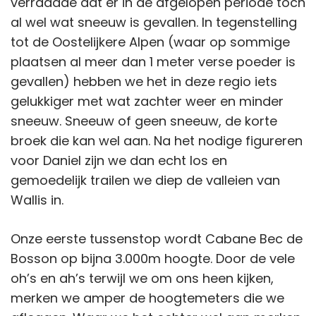
verraadde dat er in de afgelopen periode toch
al wel wat sneeuw is gevallen. In tegenstelling
tot de Oostelijkere Alpen (waar op sommige
plaatsen al meer dan 1 meter verse poeder is
gevallen) hebben we het in deze regio iets
gelukkiger met wat zachter weer en minder
sneeuw. Sneeuw of geen sneeuw, de korte
broek die kan wel aan. Na het nodige figureren
voor Daniel zijn we dan echt los en
gemoedelijk trailen we diep de valleien van
Wallis in.
Onze eerste tussenstop wordt Cabane Bec de
Bosson op bijna 3.000m hoogte. Door de vele
oh’s en ah’s terwijl we om ons heen kijken,
merken we amper de hoogtemeters die we