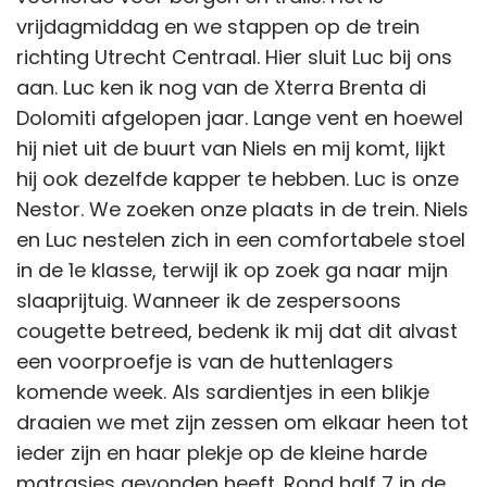
vrijdagmiddag en we stappen op de trein
richting Utrecht Centraal. Hier sluit Luc bij ons
aan. Luc ken ik nog van de Xterra Brenta di
Dolomiti afgelopen jaar. Lange vent en hoewel
hij niet uit de buurt van Niels en mij komt, lijkt
hij ook dezelfde kapper te hebben. Luc is onze
Nestor. We zoeken onze plaats in de trein. Niels
en Luc nestelen zich in een comfortabele stoel
in de 1e klasse, terwijl ik op zoek ga naar mijn
slaaprijtuig. Wanneer ik de zespersoons
cougette betreed, bedenk ik mij dat dit alvast
een voorproefje is van de huttenlagers
komende week. Als sardientjes in een blikje
draaien we met zijn zessen om elkaar heen tot
ieder zijn en haar plekje op de kleine harde
matrasjes gevonden heeft. Rond half 7 in de