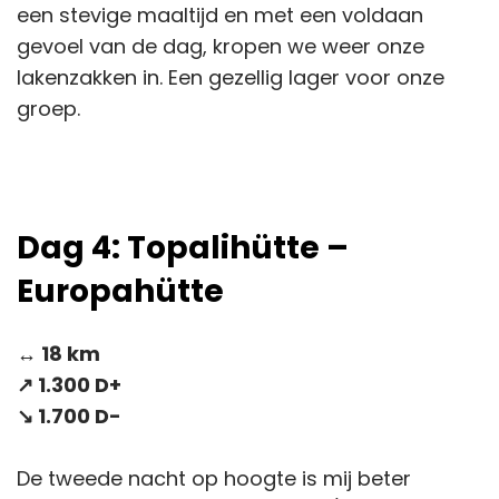
een stevige maaltijd en met een voldaan
gevoel van de dag, kropen we weer onze
lakenzakken in. Een gezellig lager voor onze
groep.
Dag 4: Topalihütte –
Europahütte
↔️ 18 km
↗️ 1.300 D+
↘️ 1.700 D-
De tweede nacht op hoogte is mij beter