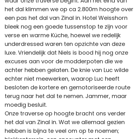
waar onze traverse begint. Aan het eind van
het dal klimmen we op ca 2.800m hoogte over
een pas het dal van Zinal in. Hotel Weisshorn
bleek nog een goede tussenstop te zijn voor
verse en warme Küche, hoewel we redelijk
underdressed waren ten opzichte van deze
luxe. Vriendelijk dat Niels is bood hij nog onze
excuses aan voor de modderpoten die we
achter hebben gelaten. De knie van Luc wilde
echter niet meewerken, waarop Luc heeft
besloten de kortere en gemotoriseerde route
terug naar het dal te nemen. Jammer, maar
moedig besluit.
Onze traverse op hoogte bracht ons verder
het dal van Zinal in. Wat we allemaal gezien
hebben is bijna te veel om op te noemen;