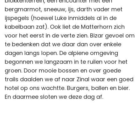
blokkenterrein, een encounter met een
bergmarmot, sneeuw, ijs, darth vader met
ijspegels (hoewel Luke inmiddels al in de
kabelbaan zat). Ook liet de Matterhorn zich
voor het eerst in de verte zien. Bizar gevoel om
te bedenken dat we daar dan over enkele
dagen langs lopen. De alpiene omgeving
begonnen we langzaam in te ruilen voor het
groen. Door mooie bossen en over goede
trails daalden we af naar Zinal waar een goed
hotel op ons wachtte. Burgers, ballen en bier.
En daarmee sloten we deze dag af.