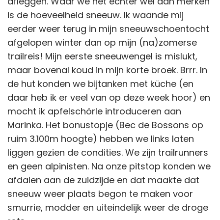
afleggen. Waar we het echter wel aan merken
is de hoeveelheid sneeuw. Ik waande mij
eerder weer terug in mijn sneeuwschoentocht
afgelopen winter dan op mijn (na)zomerse
trailreis! Mijn eerste sneeuwengel is mislukt,
maar bovenal koud in mijn korte broek. Brrr. In
de hut konden we bijtanken met küche (en
daar heb ik er veel van op deze week hoor) en
mocht ik apfelschörle introduceren aan
Marinka. Het bonustopje (Bec de Bossons op
ruim 3.100m hoogte) hebben we links laten
liggen gezien de condities. We zijn trailrunners
en geen alpinisten. Na onze pitstop konden we
afdalen aan de zuidzijde en dat maakte dat
sneeuw weer plaats begon te maken voor
smurrie, modder en uiteindelijk weer de droge