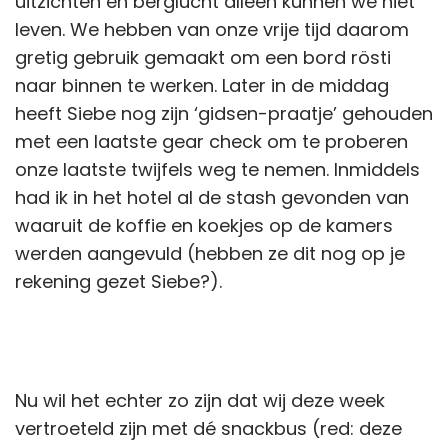
uitzichten en berglucht alleen kunnen we niet
leven. We hebben van onze vrije tijd daarom
gretig gebruik gemaakt om een bord rösti
naar binnen te werken. Later in de middag
heeft Siebe nog zijn ‘gidsen-praatje’ gehouden
met een laatste gear check om te proberen
onze laatste twijfels weg te nemen. Inmiddels
had ik in het hotel al de stash gevonden van
waaruit de koffie en koekjes op de kamers
werden aangevuld (hebben ze dit nog op je
rekening gezet Siebe?).
Nu wil het echter zo zijn dat wij deze week
vertroeteld zijn met dé snackbus (red: deze