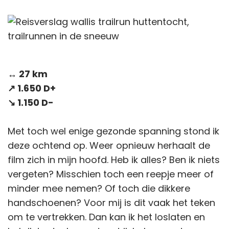
↔️ 27 km
↗️ 1.650 D+
↘️ 1.150 D-
Met toch wel enige gezonde spanning stond ik
deze ochtend op. Weer opnieuw herhaalt de
film zich in mijn hoofd. Heb ik alles? Ben ik niets
vergeten? Misschien toch een reepje meer of
minder mee nemen? Of toch die dikkere
handschoenen? Voor mij is dit vaak het teken
om te vertrekken. Dan kan ik het loslaten en