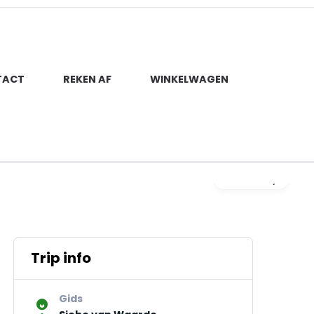
TACT
REKEN AF
WINKELWAGEN
Gallery
Trip info
Gids