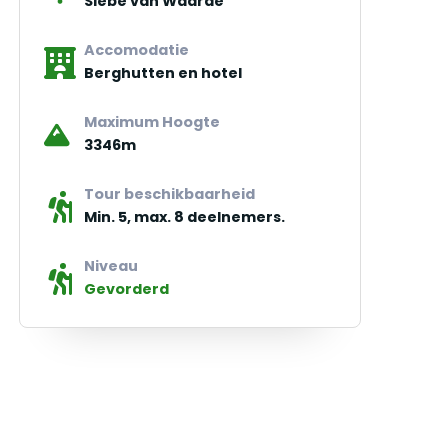
Siebe van Waarde
Accomodatie
Berghutten en hotel
Maximum Hoogte
3346m
Tour beschikbaarheid
Min. 5, max. 8 deelnemers.
Niveau
Gevorderd