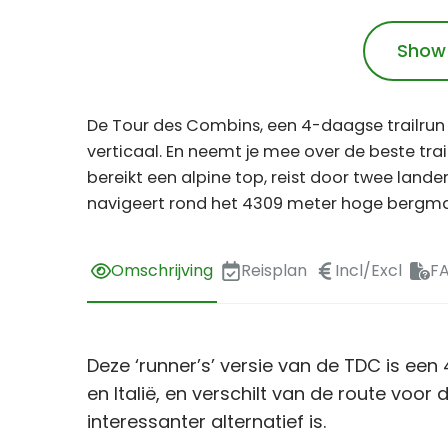
Show
De Tour des Combins, een 4-daagse trailrun
verticaal. En neemt je mee over de beste trail
bereikt een alpine top, reist door twee lan
navigeert rond het 4309 meter hoge bergma
Omschrijving
Reisplan
Incl/Excl
F
Deze ‘runner’s’ versie van de TDC is een
en Italië, en verschilt van de route voo
interessanter alternatief is.