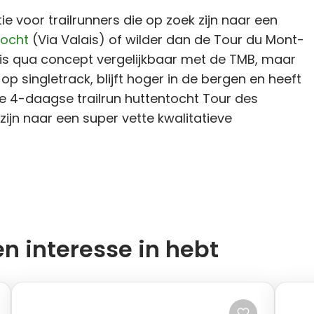
e voor trailrunners die op zoek zijn naar een
tocht
(Via Valais) of wilder dan de Tour du Mont-
 is qua concept vergelijkbaar met de TMB, maar
 op singletrack, blijft hoger in de bergen en heeft
De 4-daagse trailrun huttentocht Tour des
ijn naar een super vette kwalitatieve
en interesse in hebt