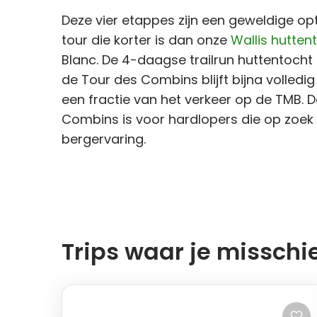
Deze vier etappes zijn een geweldige opti
tour die korter is dan onze
Wallis hutten
Blanc. De 4-daagse trailrun huttentocht
de Tour des Combins blijft bijna volledig
een fractie van het verkeer op de TMB. 
Combins is voor hardlopers die op zoek z
bergervaring.
Trips waar je misschi