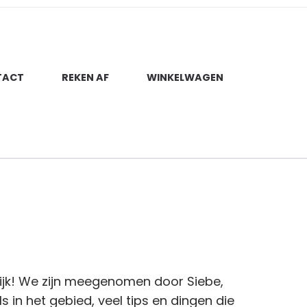
TACT
REKEN AF
WINKELWAGEN
ijk! We zijn meegenomen door Siebe,
 in het gebied, veel tips en dingen die