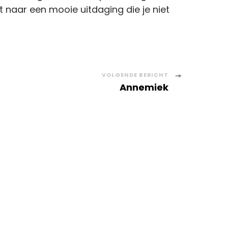
 naar een mooie uitdaging die je niet
VOLGENDE BERICHT
Annemiek
Duurzaamheid