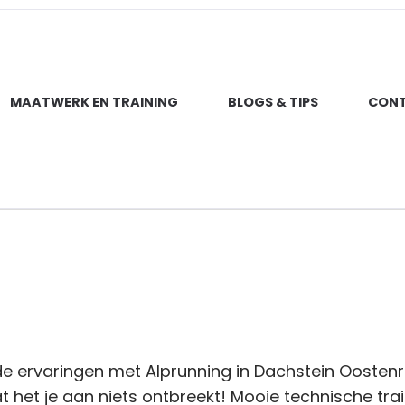
MAATWERK EN TRAINING
BLOGS & TIPS
CON
e ervaringen met Alprunning in Dachstein Oostenr
het je aan niets ontbreekt! Mooie technische trails