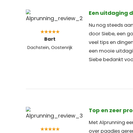
Een uitdaging d
Nu nog steeds aan
door Siebe, een go
Bart
veel tips en dinge
Dachstein, Oostenrijk
een mooie uitdagin
Siebe bedankt voo
Top en zeer pro
Met Alprunning ee
over paadjes geren