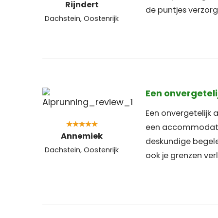
Rijndert
de puntjes verzorg
Dachstein, Oostenrijk
Een onvergeteli
Een onvergetelijk
een accommodatie 
Annemiek
deskundige begelei
Dachstein, Oostenrijk
ook je grenzen ver