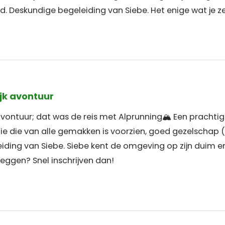
d. Deskundige begeleiding van Siebe. Het enige wat je ze
jk avontuur
 avontuur; dat was de reis met Alprunning🏔 Een pracht
die van alle gemakken is voorzien, goed gezelschap (
ding van Siebe. Siebe kent de omgeving op zijn duim en 
leggen? Snel inschrijven dan!