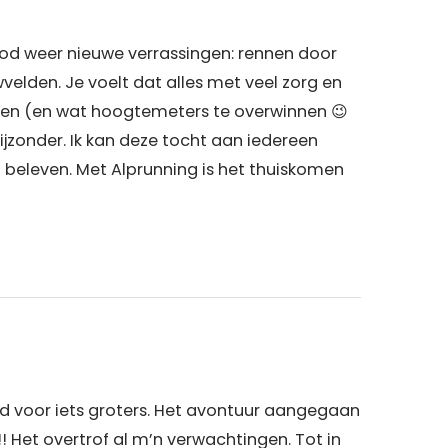
bood weer nieuwe verrassingen: rennen door
velden. Je voelt dat alles met veel zorg en
ieten (en wat hoogtemeters te overwinnen 😉
jzonder. Ik kan deze tocht aan iedereen
 beleven. Met Alprunning is het thuiskomen
jd voor iets groters. Het avontuur aangegaan
! Het overtrof al m’n verwachtingen. Tot in