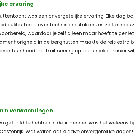
jke ervaring
 huttentocht was een onvergetelijke ervaring. Elke dag 
des, klauteren over technische stukken, en zelfs sneeuw
 voorbereid, waardoor je zelf alleen maar hoeft te gen
samenhorigheid in de berghutten maakte de reis extra bi
vontuur houdt en trailrunning op een unieke manier wil
 m'n verwachtingen
n getraild te hebben in de Ardennen was het weleens ti
Oostenrijk. Wat waren dat 4 gave onvergetelijke dagen!!