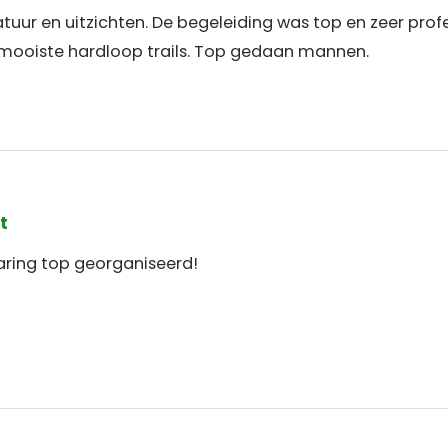
uur en uitzichten. De begeleiding was top en zeer profe
mooiste hardloop trails. Top gedaan mannen.
t
aring top georganiseerd!