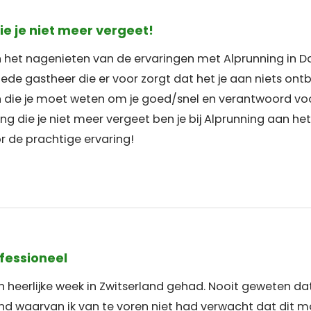
ie je niet meer vergeet!
 het nagenieten van de ervaringen met Alprunning in D
ede gastheer die er voor zorgt dat het je aan niets ontb
n die je moet weten om je goed/snel en verantwoord voor
g die je niet meer vergeet ben je bij Alprunning aan het 
r de prachtige ervaring!
fessioneel
n heerlijke week in Zwitserland gehad. Nooit geweten d
d waarvan ik van te voren niet had verwacht dat dit mog