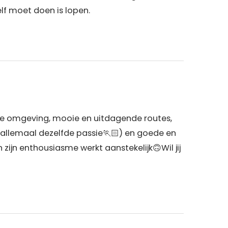
lf moet doen is lopen.
ige omgeving, mooie en uitdagende routes,
allemaal dezelfde passie🏃🏻) en goede en
zijn enthousiasme werkt aanstekelijk🙃Wil jij