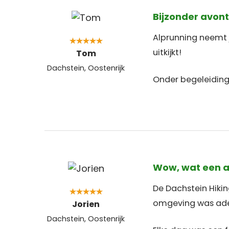
Bijzonder avon
Alprunning neemt j
uitkijkt!
Tom
Dachstein, Oostenrijk
Onder begeleiding 
Wow, wat een a
De Dachstein Hiki
omgeving was adem
Jorien
Dachstein, Oostenrijk