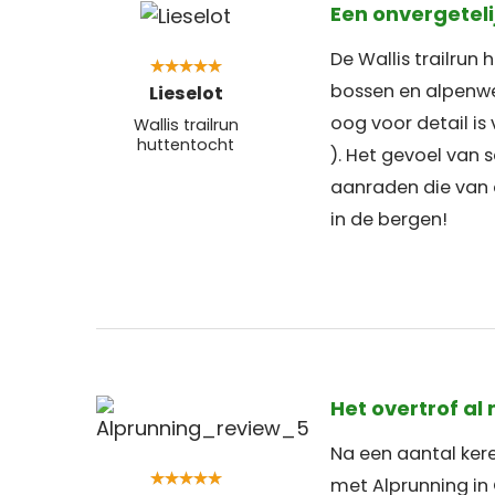
Een onvergeteli
De Wallis trailrun
bossen en alpenwei
Lieselot
oog voor detail is
Wallis trailrun
huttentocht
). Het gevoel van 
aanraden die van a
in de bergen!
Het overtrof al
Na een aantal kere
met Alprunning in 