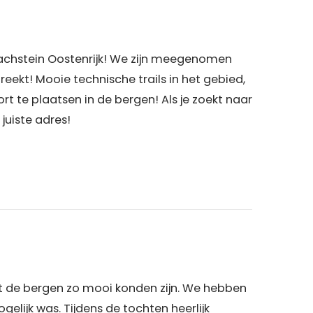
achstein Oostenrijk! We zijn meegenomen
reekt! Mooie technische trails in het gebied,
t te plaatsen in de bergen! Als je zoekt naar
juiste adres!
at de bergen zo mooi konden zijn. We hebben
elijk was. Tijdens de tochten heerlijk