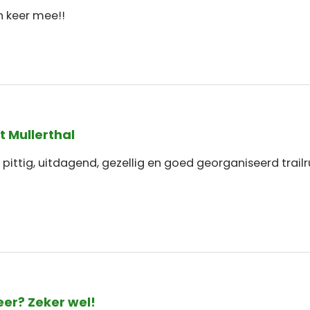
n keer mee!!
t Mullerthal
pittig, uitdagend, gezellig en goed georganiseerd trail
er? Zeker wel!