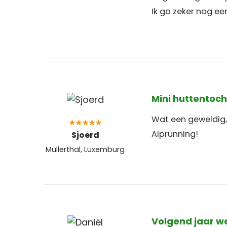
Ik ga zeker nog ee
Mini huttentoch
Wat een geweldig, 
Alprunning!
Sjoerd
Mullerthal, Luxemburg
Volgend jaar we