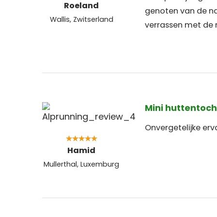
Roeland
genoten van de nat
Wallis, Zwitserland
verrassen met de 
Mini huttentoch
Onvergetelijke erv
Hamid
Mullerthal, Luxemburg